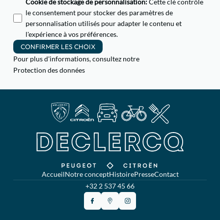
Cookie de stockage de personnalisation
:
Cette clé contrôle
le consentement pour stocker des paramètres de
personnalisation utilisés pour adapter le contenu et
l'expérience à vos préférences.
CONFIRMER LES CHOIX
Pour plus d'informations, consultez notre
Protection des données
Accueil
Notre concept
Histoire
Presse
Contact
+32 2 537 45 66